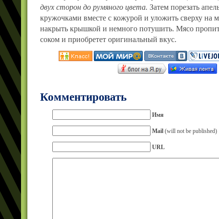
двух сторон до румяного цвета.
Затем порезать апе
кружочками вместе с кожурой и уложить сверху на м
накрыть крышкой и немного потушить. Мясо пропи
соком и приобретет оригинальный вкус.
Комментировать
Имя
Mail
(will not be published)
URL